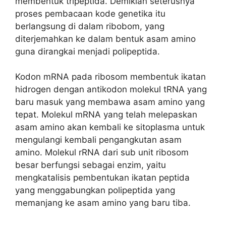
membentuk tripeptida. Demikian seterusnya
proses pembacaan kode genetika itu
berlangsung di dalam ribobom, yang
diterjemahkan ke dalam bentuk asam amino
guna dirangkai menjadi polipeptida.
Kodon mRNA pada ribosom membentuk ikatan
hidrogen dengan antikodon molekul tRNA yang
baru masuk yang membawa asam amino yang
tepat. Molekul mRNA yang telah melepaskan
asam amino akan kembali ke sitoplasma untuk
mengulangi kembali pengangkutan asam
amino. Molekul rRNA dari sub unit ribosom
besar berfungsi sebagai enzim, yaitu
mengkatalisis pembentukan ikatan peptida
yang menggabungkan polipeptida yang
memanjang ke asam amino yang baru tiba.