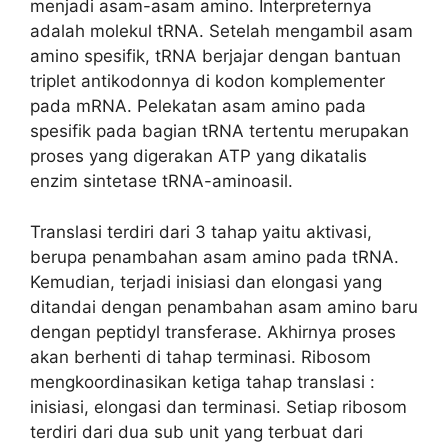
menjadi asam-asam amino. Interpreternya
adalah molekul tRNA. Setelah mengambil asam
amino spesifik, tRNA berjajar dengan bantuan
triplet antikodonnya di kodon komplementer
pada mRNA. Pelekatan asam amino pada
spesifik pada bagian tRNA tertentu merupakan
proses yang digerakan ATP yang dikatalis
enzim sintetase tRNA-aminoasil.
Translasi terdiri dari 3 tahap yaitu aktivasi,
berupa penambahan asam amino pada tRNA.
Kemudian, terjadi inisiasi dan elongasi yang
ditandai dengan penambahan asam amino baru
dengan peptidyl transferase. Akhirnya proses
akan berhenti di tahap terminasi. Ribosom
mengkoordinasikan ketiga tahap translasi :
inisiasi, elongasi dan terminasi. Setiap ribosom
terdiri dari dua sub unit yang terbuat dari