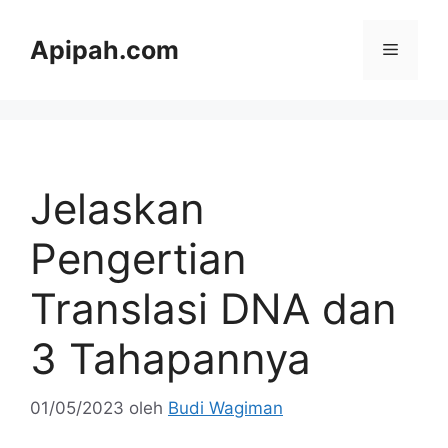
Langsung
ke
Apipah.com
Menu
isi
Jelaskan
Pengertian
Translasi DNA dan
3 Tahapannya
01/05/2023
oleh
Budi Wagiman