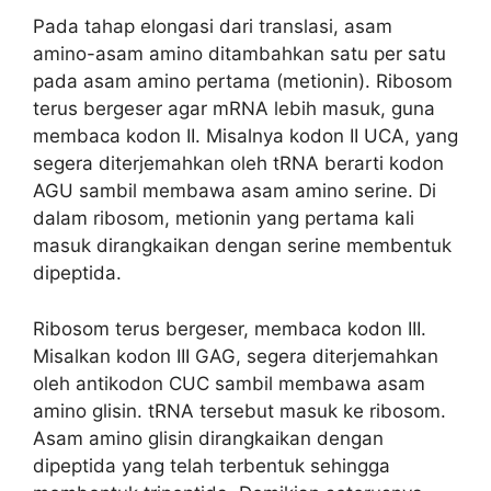
Pada tahap elongasi dari translasi, asam
amino-asam amino ditambahkan satu per satu
pada asam amino pertama (metionin). Ribosom
terus bergeser agar mRNA lebih masuk, guna
membaca kodon II. Misalnya kodon II UCA, yang
segera diterjemahkan oleh tRNA berarti kodon
AGU sambil membawa asam amino serine. Di
dalam ribosom, metionin yang pertama kali
masuk dirangkaikan dengan serine membentuk
dipeptida.
Ribosom terus bergeser, membaca kodon III.
Misalkan kodon III GAG, segera diterjemahkan
oleh antikodon CUC sambil membawa asam
amino glisin. tRNA tersebut masuk ke ribosom.
Asam amino glisin dirangkaikan dengan
dipeptida yang telah terbentuk sehingga