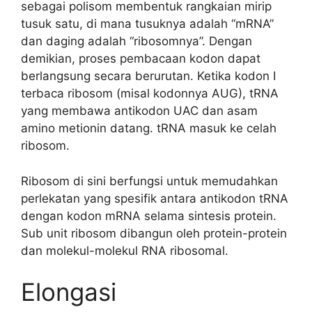
sebagai polisom membentuk rangkaian mirip
tusuk satu, di mana tusuknya adalah “mRNA”
dan daging adalah “ribosomnya”. Dengan
demikian, proses pembacaan kodon dapat
berlangsung secara berurutan. Ketika kodon I
terbaca ribosom (misal kodonnya AUG), tRNA
yang membawa antikodon UAC dan asam
amino metionin datang. tRNA masuk ke celah
ribosom.
Ribosom di sini berfungsi untuk memudahkan
perlekatan yang spesifik antara antikodon tRNA
dengan kodon mRNA selama sintesis protein.
Sub unit ribosom dibangun oleh protein-protein
dan molekul-molekul RNA ribosomal.
Elongasi