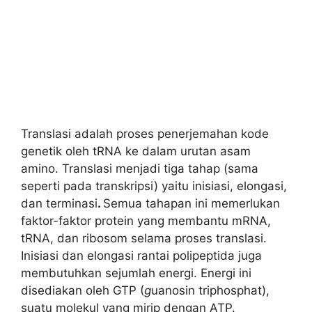
Translasi adalah proses penerjemahan kode
genetik oleh tRNA ke dalam urutan asam
amino. Translasi menjadi tiga tahap (sama
seperti pada transkripsi) yaitu inisiasi, elongasi,
dan terminasi
.
Semua tahapan ini memerlukan
faktor-faktor protein yang membantu mRNA,
tRNA, dan ribosom selama proses translasi.
Inisiasi dan elongasi rantai polipeptida juga
membutuhkan sejumlah energi. Energi ini
disediakan oleh GTP (
g
uanosin triphosphat),
suatu molekul yang mirip dengan ATP.