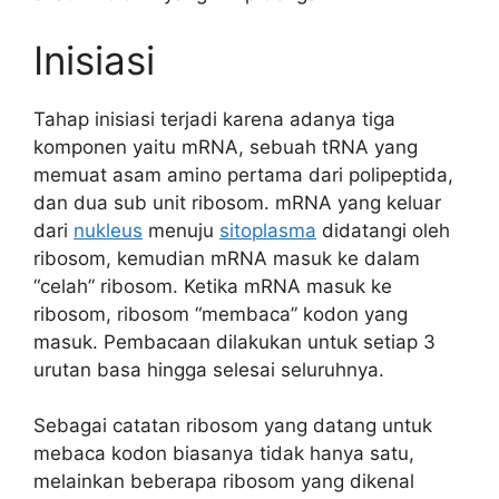
Inisiasi
Tahap inisiasi terjadi karena adanya tiga
komponen yaitu mRNA, sebuah tRNA yang
memuat asam amino pertama dari polipeptida,
dan dua sub unit ribosom. mRNA yang keluar
dari
nukleus
menuju
sitoplasma
didatangi oleh
ribosom, kemudian mRNA masuk ke dalam
“celah” ribosom. Ketika mRNA masuk ke
ribosom, ribosom “membaca” kodon yang
masuk. Pembacaan dilakukan untuk setiap 3
urutan basa hingga selesai seluruhnya.
Sebagai catatan ribosom yang datang untuk
mebaca kodon biasanya tidak hanya satu,
melainkan beberapa ribosom yang dikenal