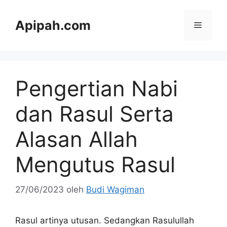
Langsung
ke
Apipah.com
Menu
isi
Pengertian Nabi
dan Rasul Serta
Alasan Allah
Mengutus Rasul
27/06/2023
oleh
Budi Wagiman
Rasul artinya utusan. Sedangkan Rasulullah