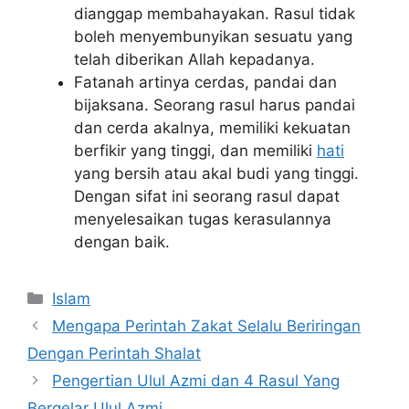
dianggap membahayakan. Rasul tidak
boleh menyembunyikan sesuatu yang
telah diberikan Allah kepadanya.
Fatanah artinya cerdas, pandai dan
bijaksana. Seorang rasul harus pandai
dan cerda akalnya, memiliki kekuatan
berfikir yang tinggi, dan memiliki
hati
yang bersih atau akal budi yang tinggi.
Dengan sifat ini seorang rasul dapat
menyelesaikan tugas kerasulannya
dengan baik.
Kategori
Islam
Mengapa Perintah Zakat Selalu Beriringan
Dengan Perintah Shalat
Pengertian Ulul Azmi dan 4 Rasul Yang
Bergelar Ulul Azmi