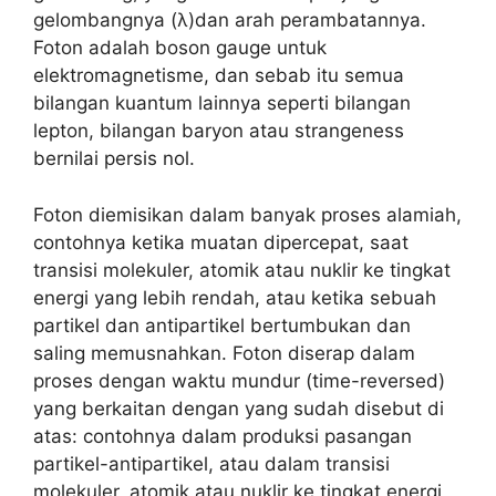
gelombangnya (λ)dan arah perambatannya.
Foton adalah boson gauge untuk
elektromagnetisme, dan sebab itu semua
bilangan kuantum lainnya seperti bilangan
lepton, bilangan baryon atau strangeness
bernilai persis nol.
Foton diemisikan dalam banyak proses alamiah,
contohnya ketika muatan dipercepat, saat
transisi molekuler, atomik atau nuklir ke tingkat
energi yang lebih rendah, atau ketika sebuah
partikel dan antipartikel bertumbukan dan
saling memusnahkan. Foton diserap dalam
proses dengan waktu mundur (time-reversed)
yang berkaitan dengan yang sudah disebut di
atas: contohnya dalam produksi pasangan
partikel-antipartikel, atau dalam transisi
molekuler, atomik atau nuklir ke tingkat energi