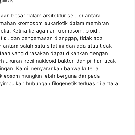
plikasi
an besar dalam arsitektur seluler antara
rumahan kromosom eukariotik dalam membran
reka. Ketika keragaman kromosom, ploidi,
rtisi, dan pengemasan dianggap, tidak ada
ntara salah satu sifat ini dan ada atau tidak
aan yang dirasakan dapat dikaitkan dengan
h ukuran kecil nukleoid bakteri dan pilihan acak
ingan. Kami menyarankan bahwa kriteria
leosom mungkin lebih berguna daripada
yimpulkan hubungan filogenetik terluas di antara