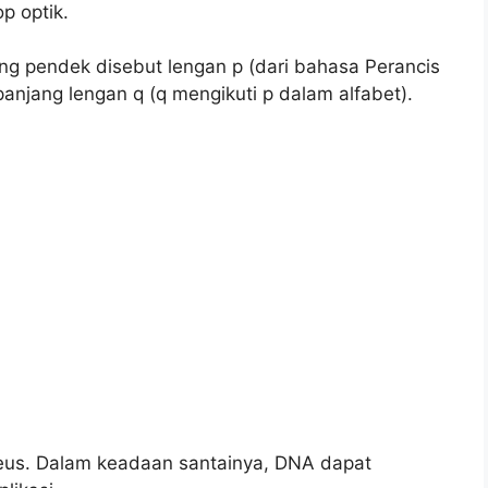
p optik.
ng pendek disebut lengan p (dari bahasa Perancis
 panjang lengan q (q mengikuti p dalam alfabet).
kleus. Dalam keadaan santainya, DNA dapat