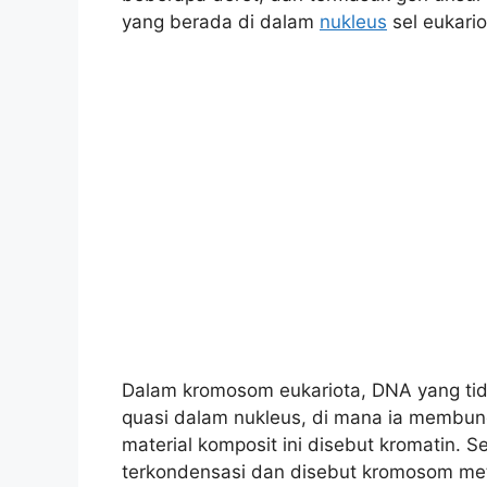
yang berada di dalam
nukleus
sel eukario
Dalam kromosom eukariota, DNA yang tida
quasi dalam nukleus, di mana ia membungk
material komposit ini disebut kromatin. 
terkondensasi dan disebut kromosom me