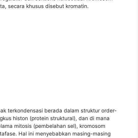
ta, secara khusus disebut kromatin.
k terkondensasi berada dalam struktur order-
us histon (protein struktural), dan di mana
Selama mitosis (pembelahan sel), kromosom
tafase. Hal ini menyebabkan masing-masing