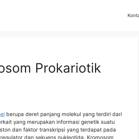
Kont
som Prokariotik
el
berupa deret panjang molekul yang terdiri dari
erkait yang merupakan informasi genetik suatu
iston dan faktor transkripsi yang terdapat pada
 regulator dan sekuens nukleotida. Kromosom