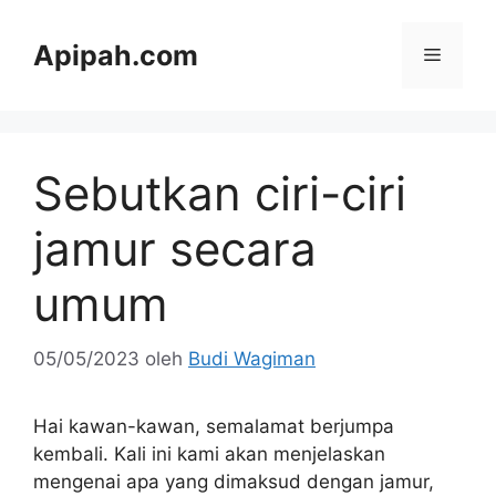
Langsung
ke
Apipah.com
Menu
isi
Sebutkan ciri-ciri
jamur secara
umum
05/05/2023
oleh
Budi Wagiman
Hai kawan-kawan, semalamat berjumpa
kembali. Kali ini kami akan menjelaskan
mengenai apa yang dimaksud dengan jamur,