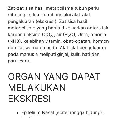
Zat-zat sisa hasil metabolisme tubuh perlu
dibuang ke luar tubuh melalui alat-alat
pengeluaran (ekskresi). Zat sisa hasil
metabolisme yang harus dikeluarkan antara lain
karbondioksida (CO
), air (H
O), Urea, amonia
2
2
(NH3), kelebihan vitamin, obat-obatan, hormon
dan zat warna empedu. Alat-alat pengeluaran
pada manusia meliputi ginjal, kulit, hati dan
paru-paru.
ORGAN YANG DAPAT
MELAKUKAN
EKSKRESI
Epitelium Nasal (epitel rongga hidung) :