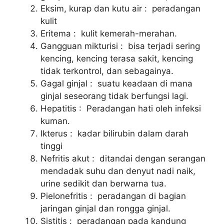
Eksim, kurap dan kutu air : peradangan
kulit
Eritema : kulit kemerah-merahan.
Gangguan mikturisi : bisa terjadi sering
kencing, kencing terasa sakit, kencing
tidak terkontrol, dan sebagainya.
Gagal ginjal : suatu keadaan di mana
ginjal seseorang tidak berfungsi lagi.
Hepatitis : Peradangan hati oleh infeksi
kuman.
Ikterus : kadar bilirubin dalam darah
tinggi
Nefritis akut : ditandai dengan serangan
mendadak suhu dan denyut nadi naik,
urine sedikit dan berwarna tua.
Pielonefritis : peradangan di bagian
jaringan ginjal dan rongga ginjal.
Sistitis : peradangan pada kandung