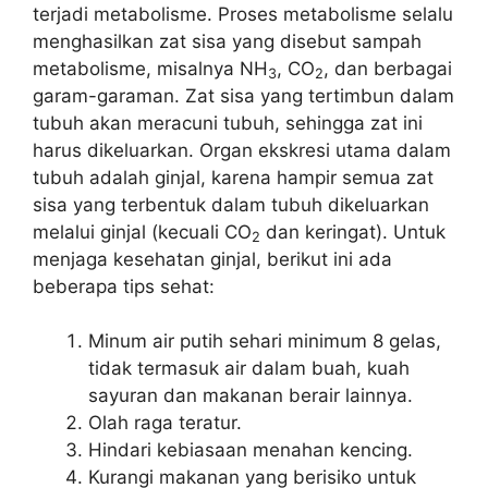
terjadi metabolisme. Proses metabolisme selalu
menghasilkan zat sisa yang disebut sampah
metabolisme, misalnya NH
, CO
, dan berbagai
3
2
garam-garaman. Zat sisa yang tertimbun dalam
tubuh akan meracuni tubuh, sehingga zat ini
harus dikeluarkan. Organ ekskresi utama dalam
tubuh adalah ginjal, karena hampir semua zat
sisa yang terbentuk dalam tubuh dikeluarkan
melalui ginjal (kecuali CO
dan keringat). Untuk
2
menjaga kesehatan ginjal, berikut ini ada
beberapa tips sehat:
Minum air putih sehari minimum 8 gelas,
tidak termasuk air dalam buah, kuah
sayuran dan makanan berair lainnya.
Olah raga teratur.
Hindari kebiasaan menahan kencing.
Kurangi makanan yang berisiko untuk