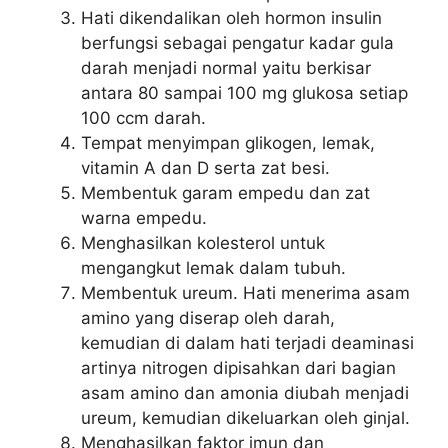
Hati dikendalikan oleh hormon insulin
berfungsi sebagai pengatur kadar gula
darah menjadi normal yaitu berkisar
antara 80 sampai 100 mg glukosa setiap
100 ccm darah.
Tempat menyimpan glikogen, lemak,
vitamin A dan D serta zat besi.
Membentuk garam empedu dan zat
warna empedu.
Menghasilkan kolesterol untuk
mengangkut lemak dalam tubuh.
Membentuk ureum. Hati menerima asam
amino yang diserap oleh darah,
kemudian di dalam hati terjadi deaminasi
artinya nitrogen dipisahkan dari bagian
asam amino dan amonia diubah menjadi
ureum, kemudian dikeluarkan oleh ginjal.
Menghasilkan faktor imun dan