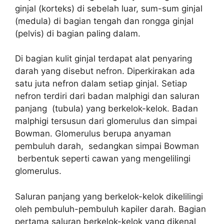
ginjal (korteks) di sebelah luar, sum-sum ginjal
(medula) di bagian tengah dan rongga ginjal
(pelvis) di bagian paling dalam.
Di bagian kulit ginjal terdapat alat penyaring
darah yang disebut nefron. Diperkirakan ada
satu juta nefron dalam setiap ginjal. Setiap
nefron terdiri dari badan malphigi dan saluran
panjang (tubula) yang berkelok-kelok. Badan
malphigi tersusun dari glomerulus dan simpai
Bowman. Glomerulus berupa anyaman
pembuluh darah, sedangkan simpai Bowman
berbentuk seperti cawan yang mengelilingi
glomerulus.
Saluran panjang yang berkelok-kelok dikelilingi
oleh pembuluh-pembuluh kapiler darah. Bagian
pertama saluran berkelok-kelok yang dikenal