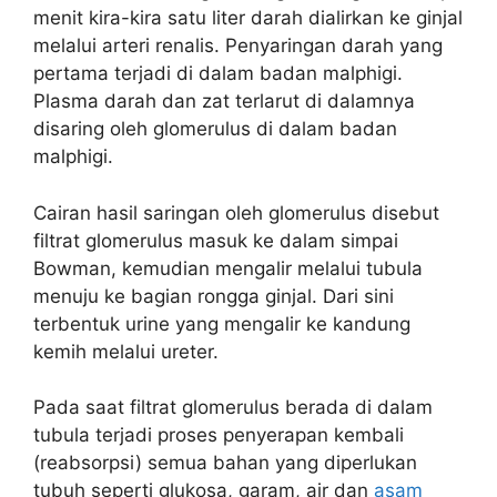
menit kira-kira satu liter darah dialirkan ke ginjal
melalui arteri renalis. Penyaringan darah yang
pertama terjadi di dalam badan malphigi.
Plasma darah dan zat terlarut di dalamnya
disaring oleh glomerulus di dalam badan
malphigi.
Cairan hasil saringan oleh glomerulus disebut
filtrat glomerulus masuk ke dalam simpai
Bowman, kemudian mengalir melalui tubula
menuju ke bagian rongga ginjal. Dari sini
terbentuk urine yang mengalir ke kandung
kemih melalui ureter.
Pada saat filtrat glomerulus berada di dalam
tubula terjadi proses penyerapan kembali
(reabsorpsi) semua bahan yang diperlukan
tubuh seperti glukosa, garam, air dan
asam