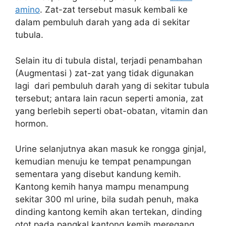
amino
. Zat-zat tersebut masuk kembali ke
dalam pembuluh darah yang ada di sekitar
tubula.
Selain itu di tubula distal, terjadi penambahan
(Augmentasi ) zat-zat yang tidak digunakan
lagi dari pembuluh darah yang di sekitar tubula
tersebut; antara lain racun seperti amonia, zat
yang berlebih seperti obat-obatan, vitamin dan
hormon.
Urine selanjutnya akan masuk ke rongga ginjal,
kemudian menuju ke tempat penampungan
sementara yang disebut kandung kemih.
Kantong kemih hanya mampu menampung
sekitar 300 ml urine, bila sudah penuh, maka
dinding kantong kemih akan tertekan, dinding
otot pada pangkal kantong kemih meregang