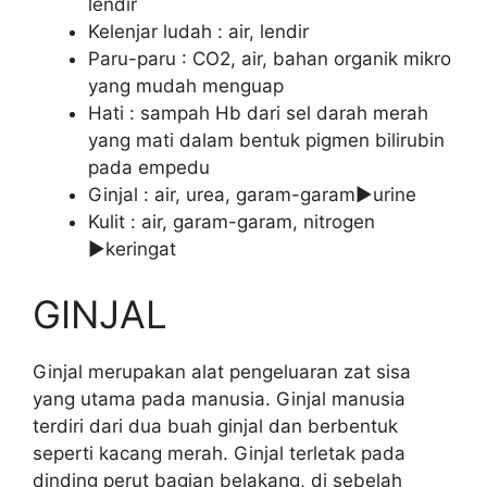
lendir
Kelenjar ludah : air, lendir
Paru-paru : CO2, air, bahan organik mikro
yang mudah menguap
Hati : sampah Hb dari sel darah merah
yang mati dalam bentuk pigmen bilirubin
pada empedu
Ginjal : air, urea, garam-garam►urine
Kulit : air, garam-garam, nitrogen
►keringat
GINJAL
Ginjal merupakan alat pengeluaran zat sisa
yang utama pada manusia. Ginjal manusia
terdiri dari dua buah ginjal dan berbentuk
seperti kacang merah. Ginjal terletak pada
dinding perut bagian belakang, di sebelah