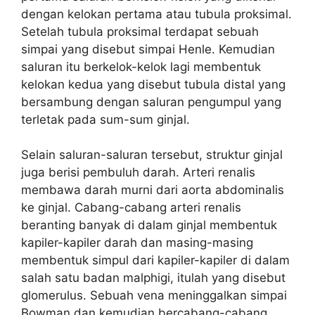
dengan kelokan pertama atau tubula proksimal.
Setelah tubula proksimal terdapat sebuah
simpai yang disebut simpai Henle. Kemudian
saluran itu berkelok-kelok lagi membentuk
kelokan kedua yang disebut tubula distal yang
bersambung dengan saluran pengumpul yang
terletak pada sum-sum ginjal.
Selain saluran-saluran tersebut, struktur ginjal
juga berisi pembuluh darah. Arteri renalis
membawa darah murni dari aorta abdominalis
ke ginjal. Cabang-cabang arteri renalis
beranting banyak di dalam ginjal membentuk
kapiler-kapiler darah dan masing-masing
membentuk simpul dari kapiler-kapiler di dalam
salah satu badan malphigi, itulah yang disebut
glomerulus. Sebuah vena meninggalkan simpai
Bowman dan kemudian bercabang-cabang