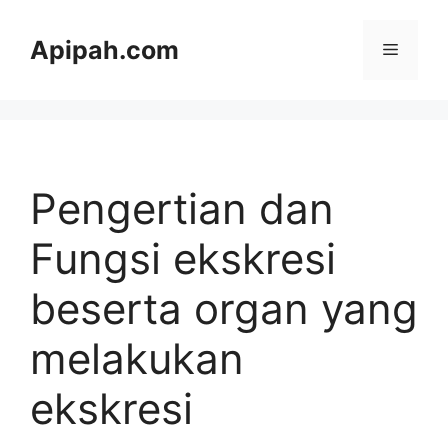
Langsung
ke
Apipah.com
Menu
isi
Pengertian dan
Fungsi ekskresi
beserta organ yang
melakukan
ekskresi