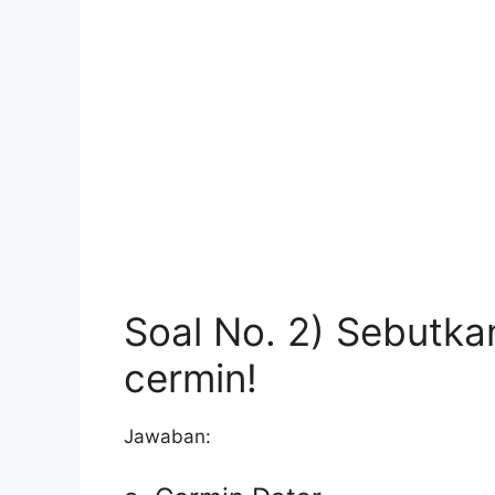
Soal No. 2) Sebut
cermin!
Jawaban: