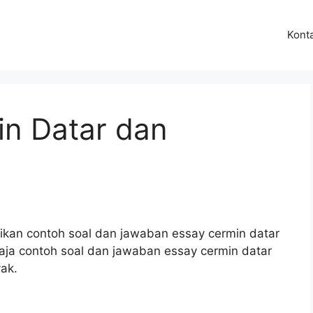
Kont
in Datar dan
kan contoh soal dan jawaban essay cermin datar
 contoh soal dan jawaban essay cermin datar
ak.