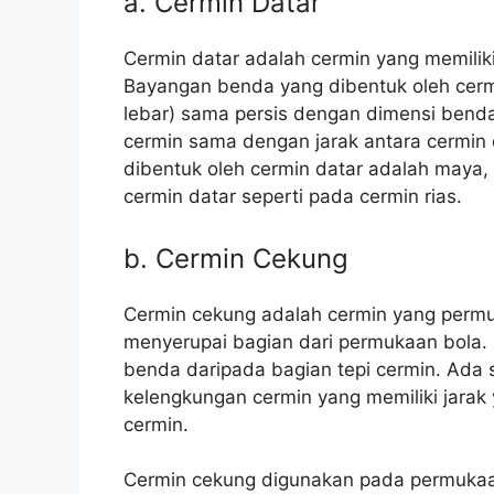
a. Cermin Datar
Cermin datar adalah cermin yang memiliki
Bayangan benda yang dibentuk oleh cermi
lebar) sama persis dengan dimensi bend
cermin sama dengan jarak antara cermin
dibentuk oleh cermin datar adalah maya
cermin datar seperti pada cermin rias.
b. Cermin Cekung
Cermin cekung adalah cermin yang permu
menyerupai bagian dari permukaan bola. B
benda daripada bagian tepi cermin. Ada s
kelengkungan cermin yang memiliki jarak
cermin.
Cermin cekung digunakan pada permukaa