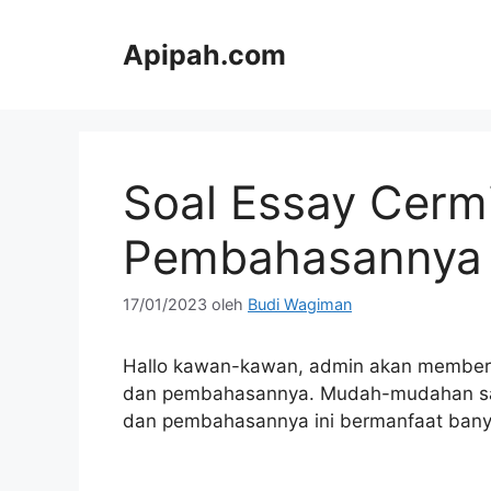
Langsung
ke
Apipah.com
isi
Soal Essay Cerm
Pembahasannya
17/01/2023
oleh
Budi Wagiman
Hallo kawan-kawan, admin akan memberi
dan pembahasannya. Mudah-mudahan saja
dan pembahasannya ini bermanfaat bany