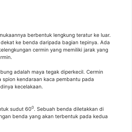
ukaannya berbentuk lengkung teratur ke luar.
h dekat ke benda daripada bagian tepinya. Ada
 kelengkungan cermin yang memiliki jarak yang
rmin.
bung adalah maya tegak diperkecil. Cermin
a spion kendaraan kaca pembantu pada
dinya kecelakaan.
0
tuk sudut 60
. Sebuah benda diletakkan di
angan benda yang akan terbentuk pada kedua