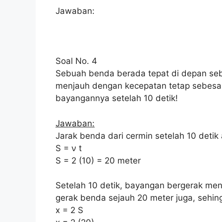
Jawaban:
Soal No. 4
Sebuah benda berada tepat di depan se
menjauh dengan kecepatan tetap sebesar
bayangannya setelah 10 detik!
Jawaban:
Jarak benda dari cermin setelah 10 detik
S = ν t
S = 2 (10) = 20 meter
Setelah 10 detik, bayangan bergerak me
gerak benda sejauh 20 meter juga, seh
x = 2 S