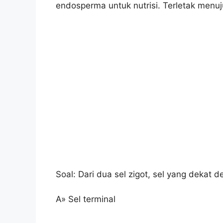
endosperma untuk nutrisi. Terletak menuj
Soal: Dari dua sel zigot, sel yang dekat 
A» Sel terminal