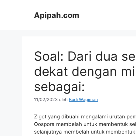
Langsung
ke
Apipah.com
isi
Soal: Dari dua se
dekat dengan mik
sebagai:
11/02/2023
oleh
Budi Wagiman
Zigot yang dibuahi mengalami urutan pe
Oospora membelah untuk membentuk sel b
selanjutnya membelah untuk membentuk 