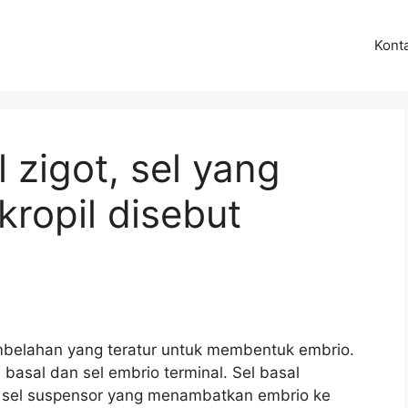
Kont
l zigot, sel yang
ropil disebut
mbelahan yang teratur untuk membentuk embrio.
asal dan sel embrio terminal. Sel basal
sel suspensor yang menambatkan embrio ke