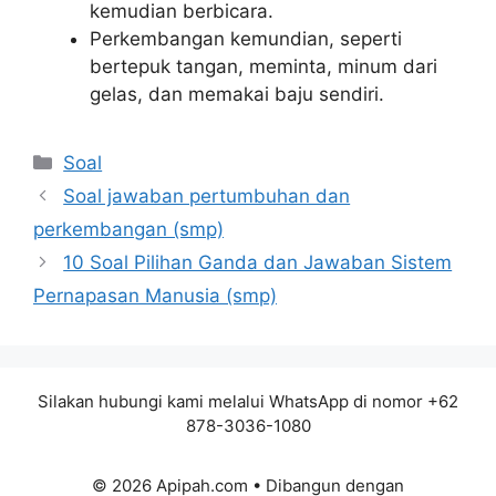
kemudian berbicara.
Perkembangan kemundian, seperti
bertepuk tangan, meminta, minum dari
gelas, dan memakai baju sendiri.
Kategori
Soal
Soal jawaban pertumbuhan dan
perkembangan (smp)
10 Soal Pilihan Ganda dan Jawaban Sistem
Pernapasan Manusia (smp)
Silakan hubungi kami melalui WhatsApp di nomor +62
878-3036-1080
© 2026 Apipah.com
• Dibangun dengan