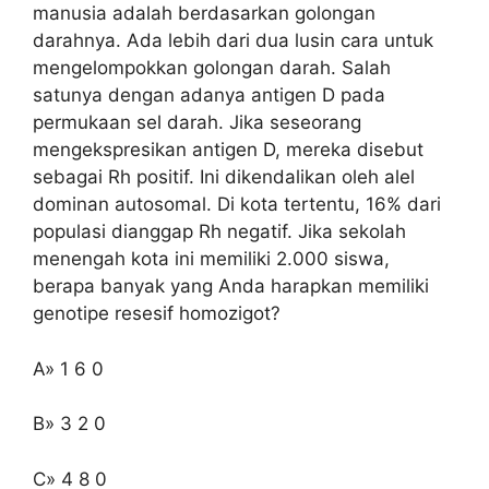
manusia adalah berdasarkan golongan
darahnya. Ada lebih dari dua lusin cara untuk
mengelompokkan golongan darah. Salah
satunya dengan adanya antigen D pada
permukaan sel darah. Jika seseorang
mengekspresikan antigen D, mereka disebut
sebagai Rh positif. Ini dikendalikan oleh alel
dominan autosomal. Di kota tertentu, 16% dari
populasi dianggap Rh negatif. Jika sekolah
menengah kota ini memiliki 2.000 siswa,
berapa banyak yang Anda harapkan memiliki
genotipe resesif homozigot?
A» 1 6 0
B» 3 2 0
C» 4 8 0