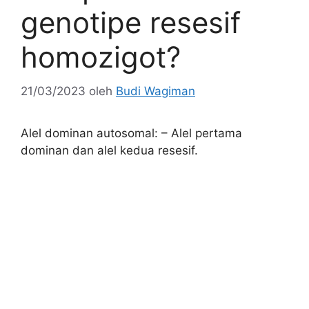
genotipe resesif
homozigot?
21/03/2023
oleh
Budi Wagiman
Alel dominan autosomal: – Alel pertama
dominan dan alel kedua resesif.