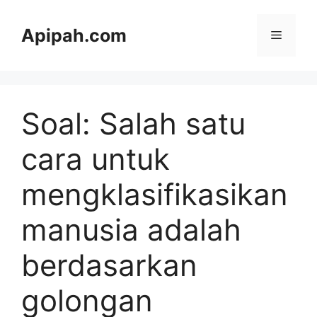
Langsung
ke
Apipah.com
Menu
isi
Soal: Salah satu
cara untuk
mengklasifikasikan
manusia adalah
berdasarkan
golongan