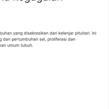
an yang disekresikan dari kelenjar pituitari. Ini
dan pertumbuhan sel, proliferasi dan
han umum tubuh.