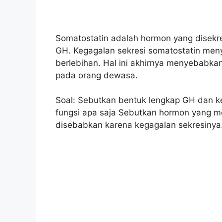
Somatostatin adalah hormon yang disekr
GH. Kegagalan sekresi somatostatin me
berlebihan. Hal ini akhirnya menyebabka
pada orang dewasa.
Soal: Sebutkan bentuk lengkap GH dan k
fungsi apa saja Sebutkan hormon yang 
disebabkan karena kegagalan sekresinya