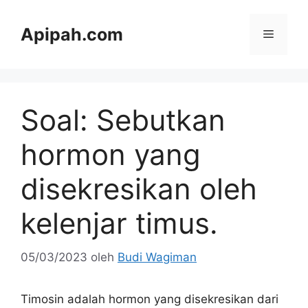
Langsung
ke
Apipah.com
Menu
isi
Soal: Sebutkan
hormon yang
disekresikan oleh
kelenjar timus.
05/03/2023
oleh
Budi Wagiman
Timosin adalah hormon yang disekresikan dari