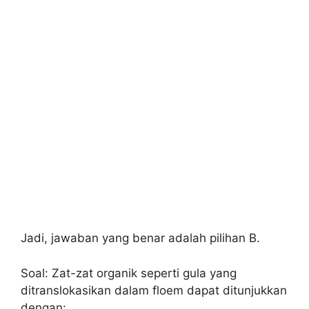
Jadi, jawaban yang benar adalah pilihan B.
Soal: Zat-zat organik seperti gula yang
ditranslokasikan dalam floem dapat ditunjukkan
dengan: