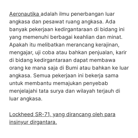
Aeronautika
adalah ilmu penerbangan luar
angkasa dan pesawat ruang angkasa. Ada
banyak pekerjaan kedirgantaraan di bidang ini
yang memenuhi berbagai keahlian dan minat.
Apakah itu melibatkan merancang kerajinan,
mengajar, uji coba atau bahkan penjualan, karir
di bidang kedirgantaraan dapat membawa
orang ke mana saja di Bumi atau bahkan ke luar
angkasa. Semua pekerjaan ini bekerja sama
untuk membantu memajukan penyebab
menjelajahi tata surya dan wilayah terjauh di
luar angkasa.
Lockheed SR-71, yang dirancang oleh para
insinyur dirgantara.