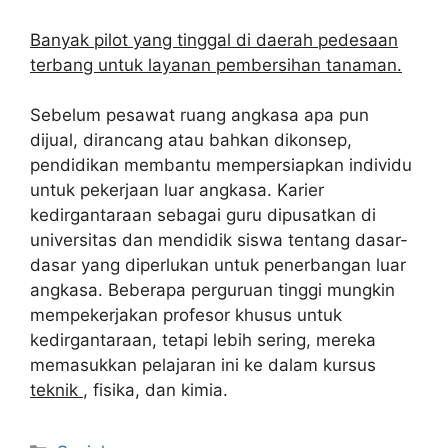
Banyak pilot yang tinggal di daerah pedesaan
terbang untuk layanan pembersihan tanaman.
Sebelum pesawat ruang angkasa apa pun
dijual, dirancang atau bahkan dikonsep,
pendidikan membantu mempersiapkan individu
untuk pekerjaan luar angkasa. Karier
kedirgantaraan sebagai guru dipusatkan di
universitas dan mendidik siswa tentang dasar-
dasar yang diperlukan untuk penerbangan luar
angkasa. Beberapa perguruan tinggi mungkin
mempekerjakan profesor khusus untuk
kedirgantaraan, tetapi lebih sering, mereka
memasukkan pelajaran ini ke dalam kursus
teknik
, fisika, dan kimia.