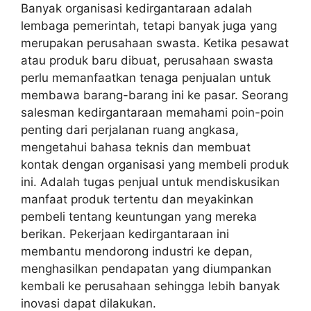
Banyak organisasi kedirgantaraan adalah
lembaga pemerintah, tetapi banyak juga yang
merupakan perusahaan swasta. Ketika pesawat
atau produk baru dibuat, perusahaan swasta
perlu memanfaatkan tenaga penjualan untuk
membawa barang-barang ini ke pasar. Seorang
salesman kedirgantaraan memahami poin-poin
penting dari perjalanan ruang angkasa,
mengetahui bahasa teknis dan membuat
kontak dengan organisasi yang membeli produk
ini. Adalah tugas penjual untuk mendiskusikan
manfaat produk tertentu dan meyakinkan
pembeli tentang keuntungan yang mereka
berikan. Pekerjaan kedirgantaraan ini
membantu mendorong industri ke depan,
menghasilkan pendapatan yang diumpankan
kembali ke perusahaan sehingga lebih banyak
inovasi dapat dilakukan.