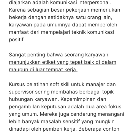
diajarkan adalah komunikasi interpersonal.
Karena sebagian besar pekerjaan memerlukan
bekerja dengan setidaknya satu orang lain,
karyawan pada umumnya dapat memperoleh
manfaat dari mempelajari teknik komunikasi
positif.
Sangat penting bahwa seorang karyawan
menunjukkan etiket yang tepat baik di dalam
maupun di luar tempat kerja.
Kursus pelatihan soft skill untuk manajer dan
supervisor sering membahas berbagai topik
hubungan karyawan. Kepemimpinan dan
pengambilan keputusan adalah dua area fokus
yang umum. Mereka juga cenderung menangani
lebih banyak masalah sensitif yang mungkin
dihadapi oleh pemberi kerja. Beberapa contoh