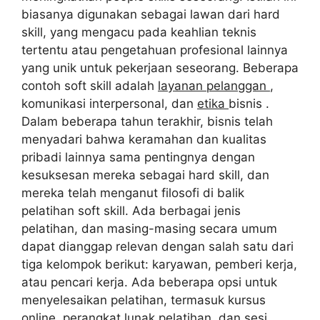
biasanya digunakan sebagai lawan dari hard
skill, yang mengacu pada keahlian teknis
tertentu atau pengetahuan profesional lainnya
yang unik untuk pekerjaan seseorang. Beberapa
contoh soft skill adalah
layanan pelanggan
,
komunikasi interpersonal, dan
etika
bisnis .
Dalam beberapa tahun terakhir, bisnis telah
menyadari bahwa keramahan dan kualitas
pribadi lainnya sama pentingnya dengan
kesuksesan mereka sebagai hard skill, dan
mereka telah menganut filosofi di balik
pelatihan soft skill. Ada berbagai jenis
pelatihan, dan masing-masing secara umum
dapat dianggap relevan dengan salah satu dari
tiga kelompok berikut: karyawan, pemberi kerja,
atau pencari kerja. Ada beberapa opsi untuk
menyelesaikan pelatihan, termasuk kursus
online, perangkat lunak pelatihan, dan sesi