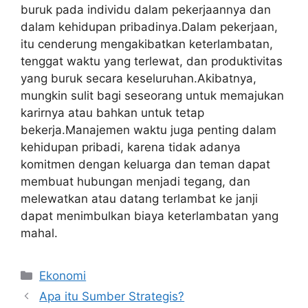
buruk pada individu dalam pekerjaannya dan
dalam kehidupan pribadinya.Dalam pekerjaan,
itu cenderung mengakibatkan keterlambatan,
tenggat waktu yang terlewat, dan produktivitas
yang buruk secara keseluruhan.Akibatnya,
mungkin sulit bagi seseorang untuk memajukan
karirnya atau bahkan untuk tetap
bekerja.Manajemen waktu juga penting dalam
kehidupan pribadi, karena tidak adanya
komitmen dengan keluarga dan teman dapat
membuat hubungan menjadi tegang, dan
melewatkan atau datang terlambat ke janji
dapat menimbulkan biaya keterlambatan yang
mahal.
Kategori
Ekonomi
Apa itu Sumber Strategis?