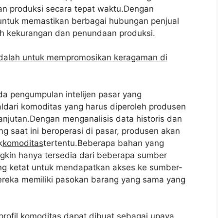
an produksi secara tepat waktu.Dengan
untuk memastikan berbagai hubungan penjual
h kekurangan dan penundaan produksi.
 adalah untuk mempromosikan keragaman di
a pengumpulan intelijen pasar yang
aldari komoditas yang harus diperoleh produsen
anjutan.Dengan menganalisis data historis dan
ng saat ini beroperasi di pasar, produsen akan
k
komoditas
tertentu.Beberapa bahan yang
gkin hanya tersedia dari beberapa sumber
ing ketat untuk mendapatkan akses ke sumber-
ereka memiliki pasokan barang yang sama yang
 profil komoditas dapat dibuat sebagai upaya