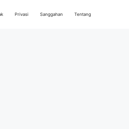
ak
Privasi
Sanggahan
Tentang