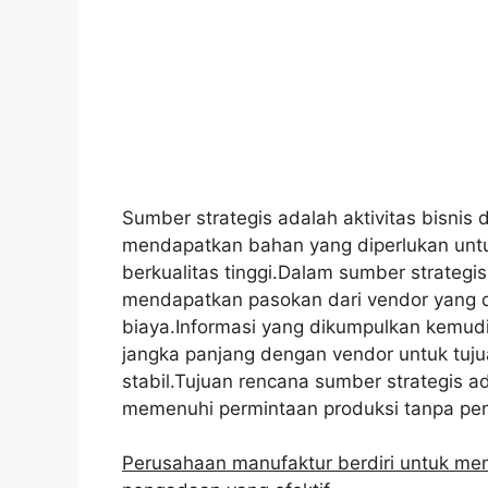
Sumber strategis adalah aktivitas bisnis
mendapatkan bahan yang diperlukan unt
berkualitas tinggi.Dalam sumber strategi
mendapatkan pasokan dari vendor yang 
biaya.Informasi yang dikumpulkan kem
jangka panjang dengan vendor untuk tu
stabil.Tujuan rencana sumber strategis 
memenuhi permintaan produksi tanpa pen
Perusahaan manufaktur berdiri untuk men