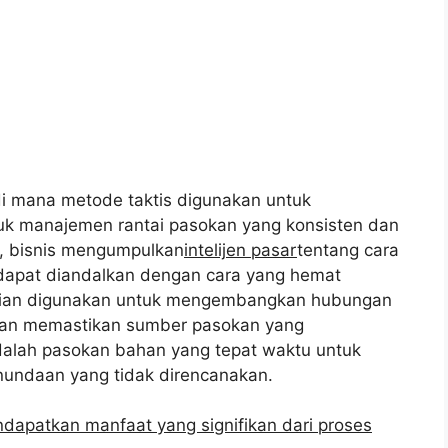
 di mana metode taktis digunakan untuk
uk manajemen rantai pasokan yang konsisten dan
s, bisnis mengumpulkan
intelijen pasar
tentang cara
dapat diandalkan dengan cara yang hemat
udian digunakan untuk mengembangkan hubungan
juan memastikan sumber pasokan yang
adalah pasokan bahan yang tepat waktu untuk
undaan yang tidak direncanakan.
dapatkan manfaat yang signifikan dari proses