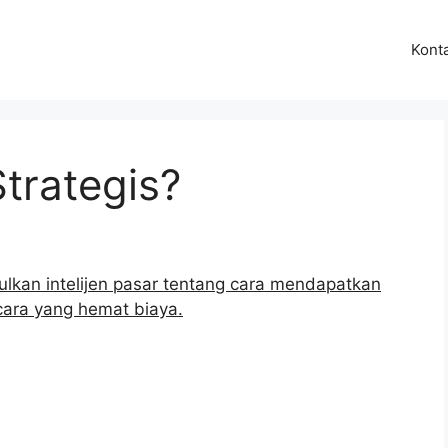
Kont
trategis?
lkan intelijen pasar tentang cara mendapatkan
cara yang hemat biaya.