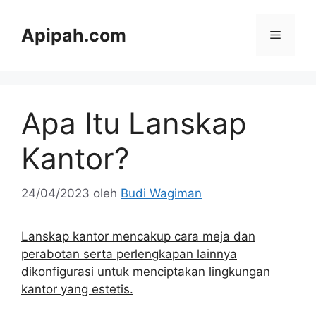
Langsung
ke
Apipah.com
Menu
isi
Apa Itu Lanskap
Kantor?
24/04/2023
oleh
Budi Wagiman
Lanskap kantor mencakup cara meja dan
perabotan serta perlengkapan lainnya
dikonfigurasi untuk menciptakan lingkungan
kantor yang estetis.