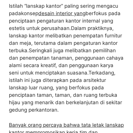
Istilah “lanskap kantor” paling sering mengacu
padakonsep
desain interior yang
berfokus pada
penciptaan pengaturan kantor internal yang
estetis untuk perusahaan.Dalam praktiknya,
lanskap kantor melibatkan penempatan furnitur
dan meja, terutama dalam pengaturan kantor
terbuka.Seringkali juga melibatkan pemilihan
dan penempatan tanaman, penggunaan cahaya
alami secara kreatif, dan penggunaan karya
seni untuk menciptakan suasana.Terkadang,
istilah ini juga diterapkan pada arsitektur
lanskap luar ruang, yang berfokus pada
penciptaan taman, taman, dan ruang terbuka
hijau yang menarik dan berkelanjutan di sekitar
gedung perkantoran.
Banyak orang percaya bahwa tata letak lanskap
kantor mempromosikan kerja tim dan