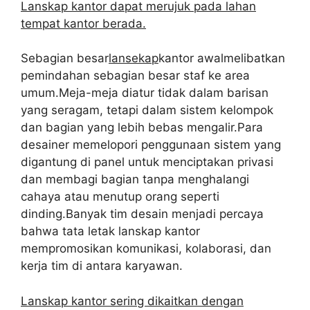
Lanskap kantor dapat merujuk pada lahan
tempat kantor berada.
Sebagian besar
lansekap
kantor awalmelibatkan
pemindahan sebagian besar staf ke area
umum.Meja-meja diatur tidak dalam barisan
yang seragam, tetapi dalam sistem kelompok
dan bagian yang lebih bebas mengalir.Para
desainer memelopori penggunaan sistem yang
digantung di panel untuk menciptakan privasi
dan membagi bagian tanpa menghalangi
cahaya atau menutup orang seperti
dinding.Banyak tim desain menjadi percaya
bahwa tata letak lanskap kantor
mempromosikan komunikasi, kolaborasi, dan
kerja tim di antara karyawan.
Lanskap kantor sering dikaitkan dengan