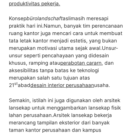
produktivitas pekerja.
Konsep
bürolandschaft
aslimasih meresapi
praktik hari ini.Namun, banyak tim perencanaan
ruang kantor juga mencari cara untuk membuat
tata letak kantor menjadi estetis, yang bukan
merupakan motivasi utama sejak awal.Unsur-
unsur seperti pencahayaan yang didesain
khusus, ramping atau
perabotan cararn
, dan
aksesibilitas tanpa batas ke teknologi
merupakan salah satu tujuan atas
st
21
abad
desain interior perusahaan
usaha.
Semakin, istilah ini juga digunakan oleh arsitek
lansekap untuk menggambarkan lansekap fisik
lahan perusahaan.Arsitek lansekap bekerja
merancang tampilan eksterior dari banyak
taman kantor perusahaan dan kampus