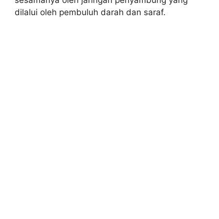
sesamanya oleh jaringan penyambung yang
dilalui oleh pembuluh darah dan saraf.