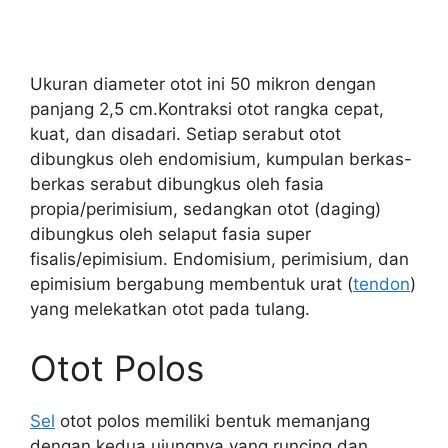
Ukuran diameter otot ini 50 mikron dengan
panjang 2,5 cm.Kontraksi otot rangka cepat,
kuat, dan disadari. Setiap serabut otot
dibungkus oleh endomisium, kumpulan berkas-
berkas serabut dibungkus oleh fasia
propia/perimisium, sedangkan otot (daging)
dibungkus oleh selaput fasia super
fisalis/epimisium. Endomisium, perimisium, dan
epimisium bergabung membentuk urat (
tendon
)
yang melekatkan otot pada tulang.
Otot Polos
Sel
otot polos memiliki bentuk memanjang
dengan kedua ujungnya yang runcing dan