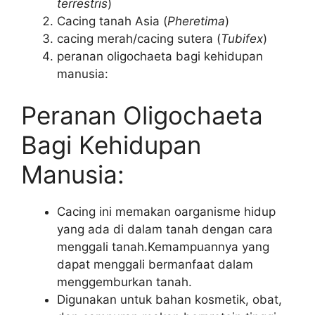
terrestris
)
Cacing tanah Asia (
Pheretima
)
cacing merah/cacing sutera (
Tubifex
)
peranan oligochaeta bagi kehidupan
manusia:
Peranan Oligochaeta
Bagi Kehidupan
Manusia:
Cacing ini memakan oarganisme hidup
yang ada di dalam tanah dengan cara
menggali tanah.Kemampuannya yang
dapat menggali bermanfaat dalam
menggemburkan tanah.
Digunakan untuk bahan kosmetik, obat,