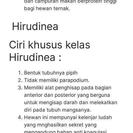
dan campuran makan berprotein tinggi
bagi hewan ternak.
Hirudinea
Ciri khusus kelas
Hirudinea :
Bentuk tubuhnya pipih
Tidak memiliki parapodium.
Memiliki alat penghisap pada bagian
anterior dan posterior yang berguna
untuk mengisap darah dan melekatkan
diri pada tubuh mangsanya.
Hewan ini mempunyai kelenjar ludah
yang mnghasilkan sekret yang
mengandung bahan anti koagulasi