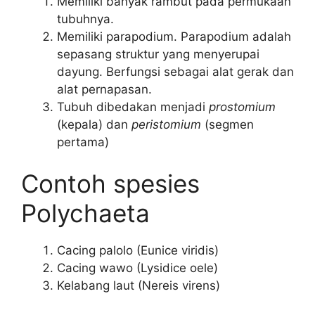
Memiliki banyak rambut pada permukaan
tubuhnya.
Memiliki parapodium. Parapodium adalah
sepasang struktur yang menyerupai
dayung. Berfungsi sebagai alat gerak dan
alat pernapasan.
Tubuh dibedakan menjadi
prostomium
(kepala) dan
peristomium
(segmen
pertama)
Contoh spesies
Polychaeta
Cacing palolo (Eunice viridis)
Cacing wawo (Lysidice oele)
Kelabang laut (Nereis virens)