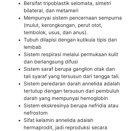
Bersifat tripoblastik selomata, simetri
bilateral, dan metameri
Mempunyai sistem pencernaan sempurna
(mulut, kerongkongan, perut otot,
tembolok, usus, dan anus).
Tubuh dilapisi dengan kutikula tipis dan
lembab
Sistem respirasi melalui permukaan kulit
dan berlangsung difusi
Sistem saraf berupa ganglion otak dan
tali syaraf yang tersusun dari tangga tali.
Sistem peredaran darah annelida adalah
tertutup dengan tersusun dari pembuluh
darah yang mempunyai hemoglobin
Sistem ekskresinya berupa nefridia atau
nefrostom
Sifat kelamin annelida adalah
hermaprodit, jadi reproduksi secara