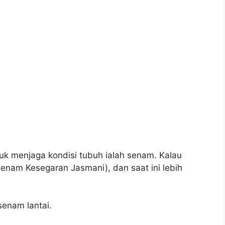
tuk menjaga kondisi tubuh ialah senam. Kalau
senam Kesegaran Jasmani), dan saat ini lebih
senam lantai.