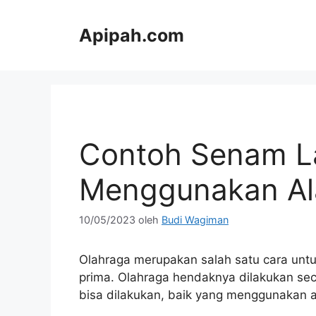
Langsung
ke
Apipah.com
isi
Contoh Senam L
Menggunakan Al
10/05/2023
oleh
Budi Wagiman
Olahraga merupakan salah satu cara untuk
prima. Olahraga hendaknya dilakukan seca
bisa dilakukan, baik yang menggunakan a