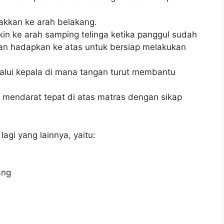
lakkan ke arah belakang.
kin ke arah samping telinga ketika panggul sudah
an hadapkan ke atas untuk bersiap melakukan
alui kepala di mana tangan turut membantu
sa mendarat tepat di atas matras dengan sikap
agi yang lainnya, yaitu:
ang