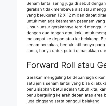
Senam lantai sering juga di sebut deng
gerakan tidak membawa alat atau mengg
yang berukuran 12 X 12 m dan dapat dita
untuk menjaga keamanan pesenam yang ba
Unsur-unsur gerakannya terdiri menggul
dengan dua tangan atau kaki untuk mem
melompat ke depan atau ke belakang. B
senam perkakas, bentuk latihannya pada
sama, hanya untuk puteri dimasukkan uns
Forward Roll atau G
Gerakan mengguling ke depan juga dikenal
satu jenis senam lantai yang bisa dilaku
perlu siapkan betul adalah tubuh kita, ka
perlu berguling ke arah depan atas area 
juga pinggang serta panggul belakang.