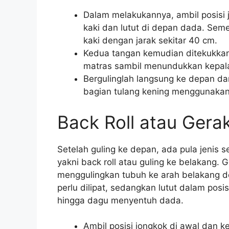
Dalam melakukannya, ambil posisi
kaki dan lutut di depan dada. Sem
kaki dengan jarak sekitar 40 cm.
Kedua tangan kemudian ditekukkan
matras sambil menundukkan kepal
Bergulinglah langsung ke depan d
bagian tulang kening menggunakan 
Back Roll atau Gera
Setelah guling ke depan, ada pula jenis 
yakni back roll atau guling ke belakang.
menggulingkan tubuh ke arah belakang d
perlu dilipat, sedangkan lutut dalam pos
hingga dagu menyentuh dada.
Ambil posisi jongkok di awal dan 