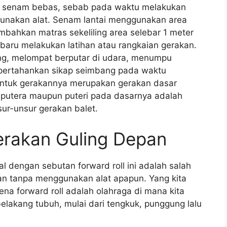
an senam bebas, sebab pada waktu melakukan
unakan alat. Senam lantai menggunakan area
mbahkan matras sekeliling area selebar 1 meter
ru melakukan latihan atau rangkaian gerakan.
ing, melompat berputar di udara, menumpu
pertahankan sikap seimbang pada waktu
entuk gerakannya merupakan gerakan dasar
 putera maupun puteri pada dasarnya adalah
ur-unsur gerakan balet.
erakan Guling Depan
 dengan sebutan forward roll ini adalah salah
kan tanpa menggunakan alat apapun. Yang kita
rena forward roll adalah olahraga di mana kita
belakang tubuh, mulai dari tengkuk, punggung lalu