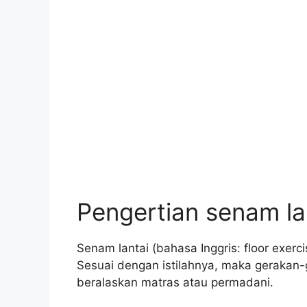
Pengertian senam la
Senam lantai (bahasa Inggris: floor exer
Sesuai dengan istilahnya, maka gerakan-
beralaskan matras atau permadani.