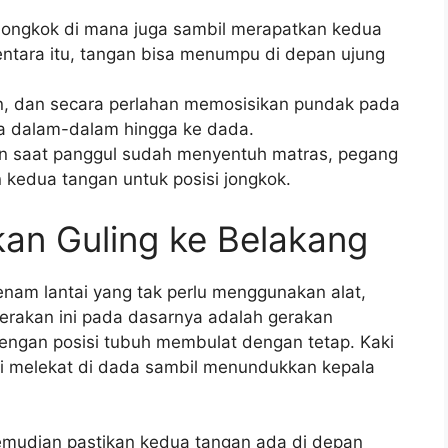
 jongkok di mana juga sambil merapatkan kedua
entara itu, tangan bisa menumpu di depan ujung
, dan secara perlahan memosisikan pundak pada
a dalam-dalam hingga ke dada.
an saat panggul sudah menyentuh matras, pegang
kedua tangan untuk posisi jongkok.
kan Guling ke Belakang
senam lantai yang tak perlu menggunakan alat,
 Gerakan ini pada dasarnya adalah gerakan
engan posisi tubuh membulat dengan tetap. Kaki
isi melekat di dada sambil menundukkan kepala
kemudian pastikan kedua tangan ada di depan