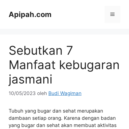
Langsung
ke
Apipah.com
Menu
isi
Sebutkan 7
Manfaat kebugaran
jasmani
10/05/2023
oleh
Budi Wagiman
Tubuh yang bugar dan sehat merupakan
dambaan setiap orang. Karena dengan badan
yang bugar dan sehat akan membuat aktivitas