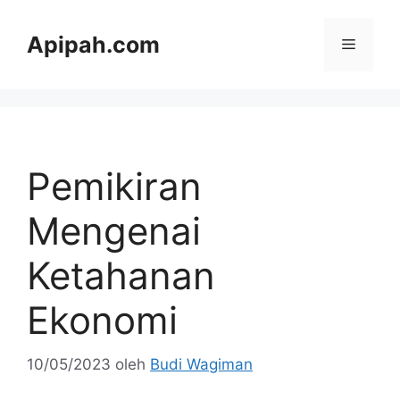
Langsung
ke
Apipah.com
Menu
isi
Pemikiran
Mengenai
Ketahanan
Ekonomi
10/05/2023
oleh
Budi Wagiman