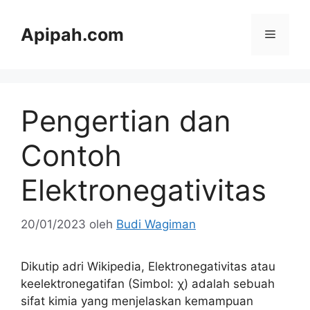
Langsung
ke
Apipah.com
Menu
isi
Pengertian dan
Contoh
Elektronegativitas
20/01/2023
oleh
Budi Wagiman
Dikutip adri Wikipedia, Elektronegativitas atau
keelektronegatifan (Simbol: χ) adalah sebuah
sifat kimia yang menjelaskan kemampuan