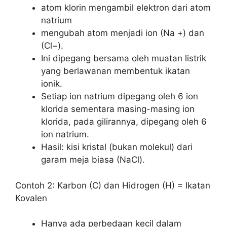
atom klorin mengambil elektron dari atom
natrium
mengubah atom menjadi ion (Na +) dan
(Cl−).
Ini dipegang bersama oleh muatan listrik
yang berlawanan membentuk ikatan
ionik.
Setiap ion natrium dipegang oleh 6 ion
klorida sementara masing-masing ion
klorida, pada gilirannya, dipegang oleh 6
ion natrium.
Hasil: kisi kristal (bukan molekul) dari
garam meja biasa (NaCl).
Contoh 2: Karbon (C) dan Hidrogen (H) = Ikatan
Kovalen
Hanya ada perbedaan kecil dalam