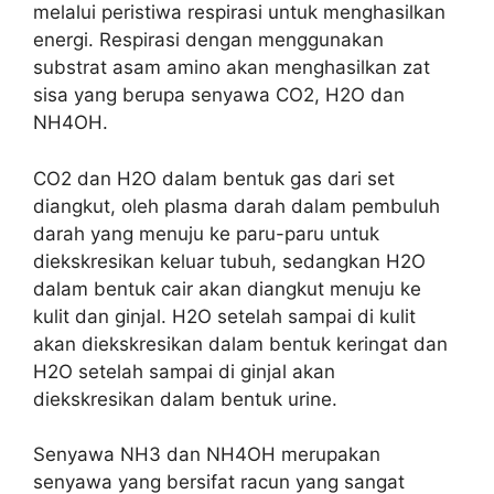
melalui peristiwa respirasi untuk menghasilkan
energi. Respirasi dengan menggunakan
substrat asam amino akan menghasilkan zat
sisa yang berupa senyawa CO2, H2O dan
NH4OH.
CO2 dan H2O dalam bentuk gas dari set
diangkut, oleh plasma darah dalam pembuluh
darah yang menuju ke paru-paru untuk
diekskresikan keluar tubuh, sedangkan H2O
dalam bentuk cair akan diangkut menuju ke
kulit dan ginjal. H2O setelah sampai di kulit
akan diekskresikan dalam bentuk keringat dan
H2O setelah sampai di ginjal akan
diekskresikan dalam bentuk urine.
Senyawa NH3 dan NH4OH merupakan
senyawa yang bersifat racun yang sangat