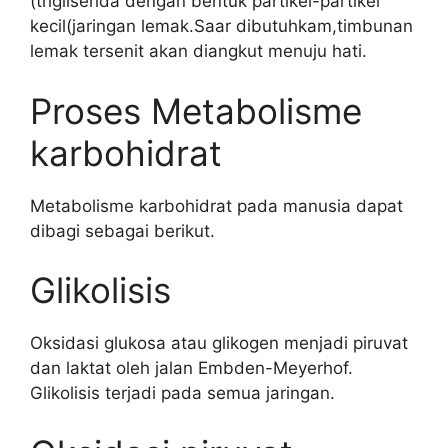
(trigliserida dengan bentuk partikel-partikel
kecil(jaringan lemak.Saar dibutuhkam,timbunan
lemak tersenit akan diangkut menuju hati.
Proses Metabolisme
karbohidrat
Metabolisme karbohidrat pada manusia dapat
dibagi sebagai berikut.
Glikolisis
Oksidasi glukosa atau glikogen menjadi piruvat
dan laktat oleh jalan Embden-Meyerhof.
Glikolisis terjadi pada semua jaringan.