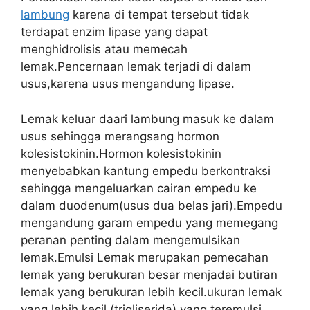
lambung
karena di tempat tersebut tidak
terdapat enzim lipase yang dapat
menghidrolisis atau memecah
lemak.Pencernaan lemak terjadi di dalam
usus,karena usus mengandung lipase.
Lemak keluar daari lambung masuk ke dalam
usus sehingga merangsang hormon
kolesistokinin.Hormon kolesistokinin
menyebabkan kantung empedu berkontraksi
sehingga mengeluarkan cairan empedu ke
dalam duodenum(usus dua belas jari).Empedu
mengandung garam empedu yang memegang
peranan penting dalam mengemulsikan
lemak.Emulsi Lemak merupakan pemecahan
lemak yang berukuran besar menjadai butiran
lemak yang berukuran lebih kecil.ukuran lemak
yang lebih kecil (trigliserida) yang teremulsi