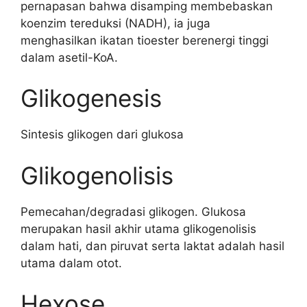
pernapasan bahwa disamping membebaskan
koenzim tereduksi (NADH), ia juga
menghasilkan ikatan tioester berenergi tinggi
dalam asetil-KoA.
Glikogenesis
Sintesis glikogen dari glukosa
Glikogenolisis
Pemecahan/degradasi glikogen. Glukosa
merupakan hasil akhir utama glikogenolisis
dalam hati, dan piruvat serta laktat adalah hasil
utama dalam otot.
Hexose