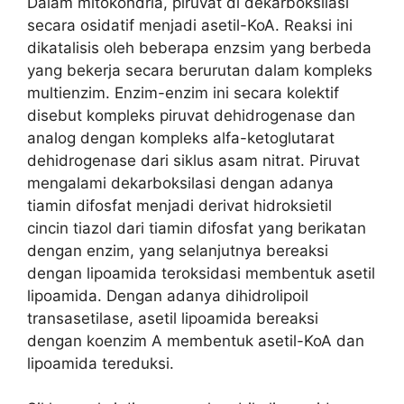
Dalam mitokondria, piruvat di dekarboksilasi
secara osidatif menjadi asetil-KoA. Reaksi ini
dikatalisis oleh beberapa enzsim yang berbeda
yang bekerja secara berurutan dalam kompleks
multienzim. Enzim-enzim ini secara kolektif
disebut kompleks piruvat dehidrogenase dan
analog dengan kompleks alfa-ketoglutarat
dehidrogenase dari siklus asam nitrat. Piruvat
mengalami dekarboksilasi dengan adanya
tiamin difosfat menjadi derivat hidroksietil
cincin tiazol dari tiamin difosfat yang berikatan
dengan enzim, yang selanjutnya bereaksi
dengan lipoamida teroksidasi membentuk asetil
lipoamida. Dengan adanya dihidrolipoil
transasetilase, asetil lipoamida bereaksi
dengan koenzim A membentuk asetil-KoA dan
lipoamida tereduksi.