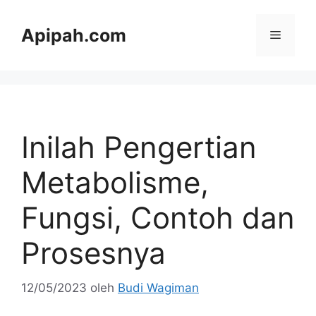
Langsung
ke
Apipah.com
Menu
isi
Inilah Pengertian
Metabolisme,
Fungsi, Contoh dan
Prosesnya
12/05/2023
oleh
Budi Wagiman