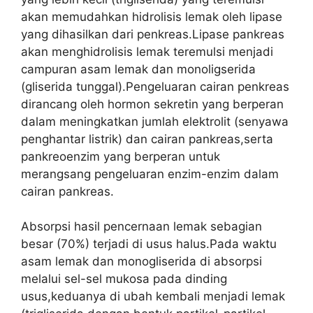
akan memudahkan hidrolisis lemak oleh lipase
yang dihasilkan dari penkreas.Lipase pankreas
akan menghidrolisis lemak teremulsi menjadi
campuran asam lemak dan monoligserida
(gliserida tunggal).Pengeluaran cairan penkreas
dirancang oleh hormon sekretin yang berperan
dalam meningkatkan jumlah elektrolit (senyawa
penghantar listrik) dan cairan pankreas,serta
pankreoenzim yang berperan untuk
merangsang pengeluaran enzim-enzim dalam
cairan pankreas.
Absorpsi hasil pencernaan lemak sebagian
besar (70%) terjadi di usus halus.Pada waktu
asam lemak dan monogliserida di absorpsi
melalui sel-sel mukosa pada dinding
usus,keduanya di ubah kembali menjadi lemak