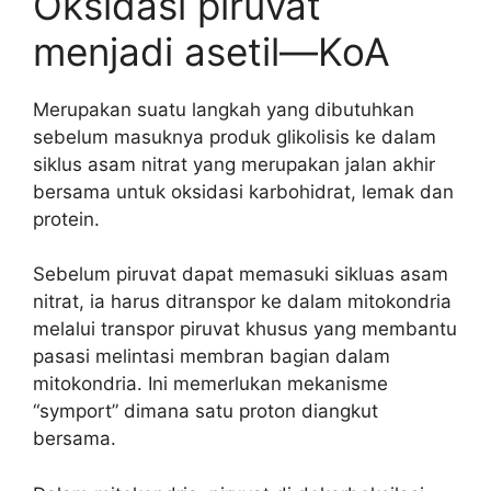
Oksidasi piruvat
menjadi asetil—KoA
Merupakan suatu langkah yang dibutuhkan
sebelum masuknya produk glikolisis ke dalam
siklus asam nitrat yang merupakan jalan akhir
bersama untuk oksidasi karbohidrat, lemak dan
protein.
Sebelum piruvat dapat memasuki sikluas asam
nitrat, ia harus ditranspor ke dalam mitokondria
melalui transpor piruvat khusus yang membantu
pasasi melintasi membran bagian dalam
mitokondria. Ini memerlukan mekanisme
“symport” dimana satu proton diangkut
bersama.