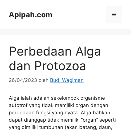
Langsung
ke
Apipah.com
Menu
isi
Perbedaan Alga
dan Protozoa
26/04/2023
oleh
Budi Wagiman
Alga ialah adalah sekelompok organisme
autotrof yang tidak memiliki organ dengan
perbedaan fungsi yang nyata. Alga bahkan
dapat dianggap tidak memiliki “organ” seperti
yang dimiliki tumbuhan (akar, batang, daun,