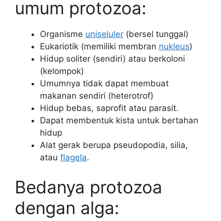
umum protozoa:
Organisme
uniseluler
(bersel tunggal)
Eukariotik (memiliki membran
nukleus
)
Hidup soliter (sendiri) atau berkoloni
(kelompok)
Umumnya tidak dapat membuat
makanan sendiri (heterotrof)
Hidup bebas, saprofit atau parasit.
Dapat membentuk kista untuk bertahan
hidup
Alat gerak berupa pseudopodia, silia,
atau
flagela
.
Bedanya protozoa
dengan alga: