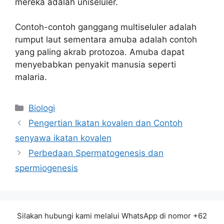
mereka adalah uniseluler.
Contoh-contoh ganggang multiseluler adalah
rumput laut sementara amuba adalah contoh
yang paling akrab protozoa. Amuba dapat
menyebabkan penyakit manusia seperti
malaria.
Kategori
Biologi
Pengertian Ikatan kovalen dan Contoh
senyawa ikatan kovalen
Perbedaan Spermatogenesis dan
spermiogenesis
Silakan hubungi kami melalui WhatsApp di nomor +62