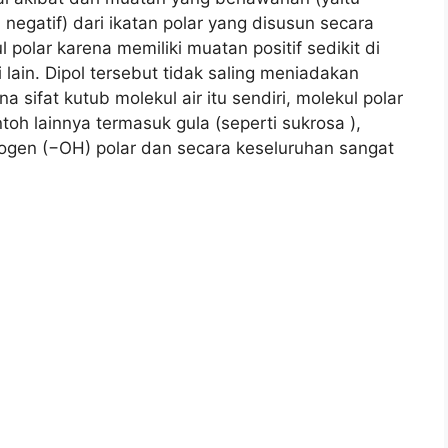
l negatif) dari ikatan polar yang disusun secara
 polar karena memiliki muatan positif sedikit di
i lain. Dipol tersebut tidak saling meniadakan
 sifat kutub molekul air itu sendiri, molekul polar
oh lainnya termasuk gula (seperti sukrosa ),
ogen (−OH) polar dan secara keseluruhan sangat