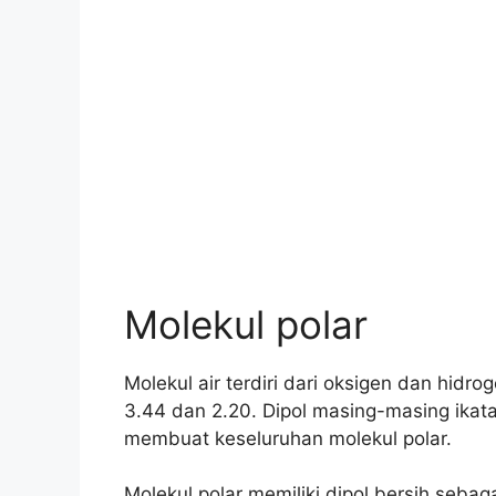
Molekul polar
Molekul air terdiri dari oksigen dan hidr
3.44 dan 2.20. Dipol masing-masing ika
membuat keseluruhan molekul polar.
Molekul polar memiliki dipol bersih sebag