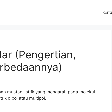
Kont
ar (Pengertian,
erbedaannya)
ahan muatan listrik yang mengarah pada molekul
rik dipol atau multipol.