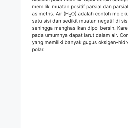
memiliki muatan positif parsial dan parsia
asimetris. Air (H
O) adalah contoh molekul
2
satu sisi dan sedikit muatan negatif di sis
sehingga menghasilkan dipol bersih. Karena
pada umumnya dapat larut dalam air. Cont
yang memiliki banyak gugus oksigen-hidr
polar.