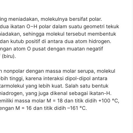
ing meniadakan, molekulnya bersifat polar.
ua ikatan O−H polar dalam suatu geometri tekuk
eniadakan, sehingga molekul tersebut membentuk
dan kutub positif di antara dua atom hidrogen.
engan atom O pusat dengan muatan negatif
(biru).
 nonpolar dengan massa molar serupa, molekul
bih tinggi, karena interaksi dipol-dipol antara
tarmolekul yang lebih kuat. Salah satu bentuk
hiadrogen, yang juga dikenal sebagai ikatan-H.
iliki massa molar M = 18 dan titik didih +100 °C,
gan M = 16 dan titik didih –161 °C.