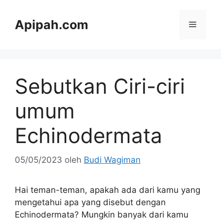
Langsung
ke
Apipah.com
Menu
isi
Sebutkan Ciri-ciri
umum
Echinodermata
05/05/2023
oleh
Budi Wagiman
Hai teman-teman, apakah ada dari kamu yang
mengetahui apa yang disebut dengan
Echinodermata? Mungkin banyak dari kamu