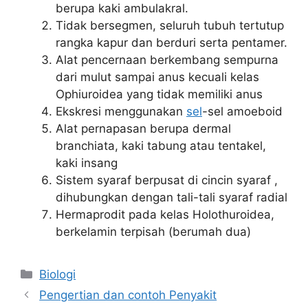
berupa kaki ambulakral.
Tidak bersegmen, seluruh tubuh tertutup
rangka kapur dan berduri serta pentamer.
Alat pencernaan berkembang sempurna
dari mulut sampai anus kecuali kelas
Ophiuroidea yang tidak memiliki anus
Ekskresi menggunakan
sel
-sel amoeboid
Alat pernapasan berupa dermal
branchiata, kaki tabung atau tentakel,
kaki insang
Sistem syaraf berpusat di cincin syaraf ,
dihubungkan dengan tali-tali syaraf radial
Hermaprodit pada kelas Holothuroidea,
berkelamin terpisah (berumah dua)
Kategori
Biologi
Pengertian dan contoh Penyakit