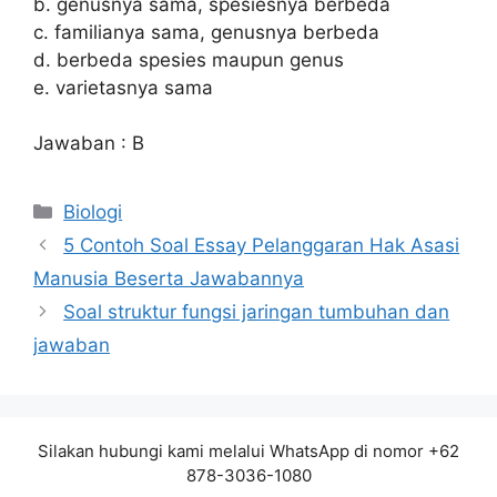
b. genusnya sama, spesiesnya berbeda
c. familianya sama, genusnya berbeda
d. berbeda spesies maupun genus
e. varietasnya sama
Jawaban : B
Kategori
Biologi
5 Contoh Soal Essay Pelanggaran Hak Asasi
Manusia Beserta Jawabannya
Soal struktur fungsi jaringan tumbuhan dan
jawaban
Silakan hubungi kami melalui WhatsApp di nomor +62
878-3036-1080