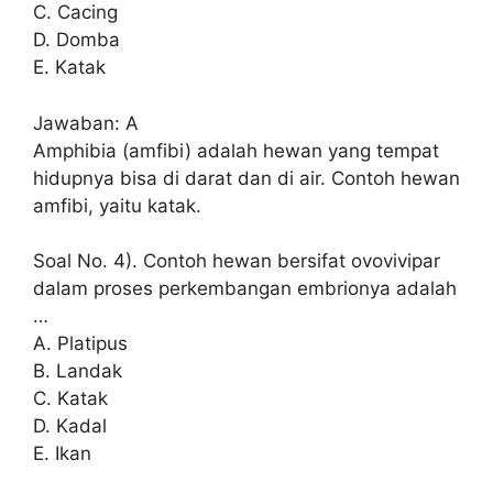
C. Cacing
D. Domba
E. Katak
Jawaban: A
Amphibia (amfibi) adalah hewan yang tempat
hidupnya bisa di darat dan di air. Contoh hewan
amfibi, yaitu katak.
Soal No. 4). Contoh hewan bersifat ovovivipar
dalam proses perkembangan embrionya adalah
…
A. Platipus
B. Landak
C. Katak
D. Kadal
E. Ikan