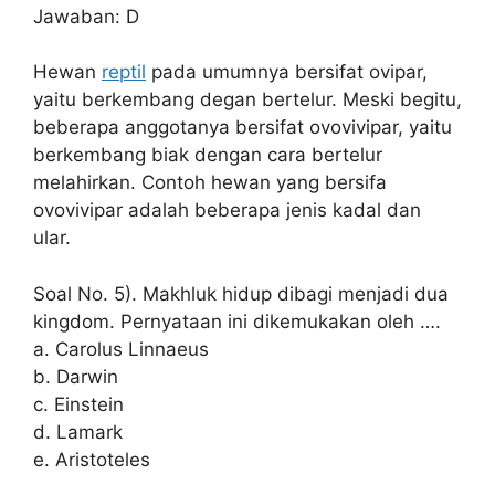
Jawaban: D
Hewan
reptil
pada umumnya bersifat ovipar,
yaitu berkembang degan bertelur. Meski begitu,
beberapa anggotanya bersifat ovovivipar, yaitu
berkembang biak dengan cara bertelur
melahirkan. Contoh hewan yang bersifa
ovovivipar adalah beberapa jenis kadal dan
ular.
Soal No. 5). Makhluk hidup dibagi menjadi dua
kingdom. Pernyataan ini dikemukakan oleh ….
a. Carolus Linnaeus
b. Darwin
c. Einstein
d. Lamark
e. Aristoteles