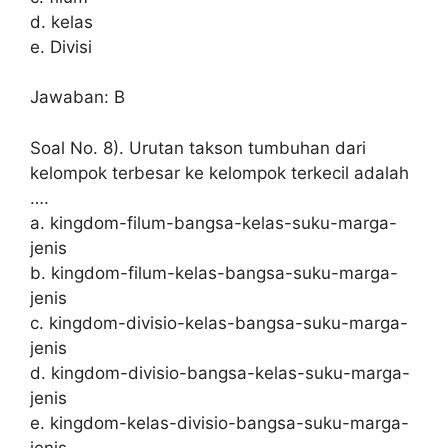
d. kelas
e. Divisi
Jawaban: B
Soal No. 8). Urutan takson tumbuhan dari
kelompok terbesar ke kelompok terkecil adalah
….
a. kingdom-filum-bangsa-kelas-suku-marga-
jenis
b. kingdom-filum-kelas-bangsa-suku-marga-
jenis
c. kingdom-divisio-kelas-bangsa-suku-marga-
jenis
d. kingdom-divisio-bangsa-kelas-suku-marga-
jenis
e. kingdom-kelas-divisio-bangsa-suku-marga-
jenis