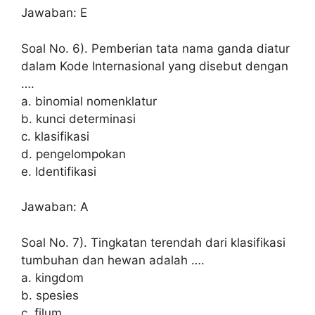
Jawaban: E
Soal No. 6). Pemberian tata nama ganda diatur
dalam Kode Internasional yang disebut dengan
….
a. binomial nomenklatur
b. kunci determinasi
c. klasifikasi
d. pengelompokan
e. Identifikasi
Jawaban: A
Soal No. 7). Tingkatan terendah dari klasifikasi
tumbuhan dan hewan adalah ….
a. kingdom
b. spesies
c. filum