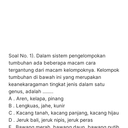
Soal No. 1). Dalam sistem pengelompokan
tumbuhan ada beberapa macam cara
tergantung dari macam kelompoknya. Kelompok
tumbuhan di bawah ini yang merupakan
keanekaragaman tingkat jenis dalam satu
genus, adalah ……..
A . Aren, kelapa, pinang
B . Lengkuas, jahe, kunir
C . Kacang tanah, kacang panjang, kacang hijau
D . Jeruk bali, jeruk nipis, jeruk peras
E . Bawang merah, bawang daun, bawang putih