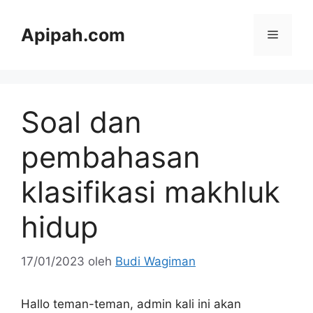
Langsung
ke
Apipah.com
Menu
isi
Soal dan
pembahasan
klasifikasi makhluk
hidup
17/01/2023
oleh
Budi Wagiman
Hallo teman-teman, admin kali ini akan