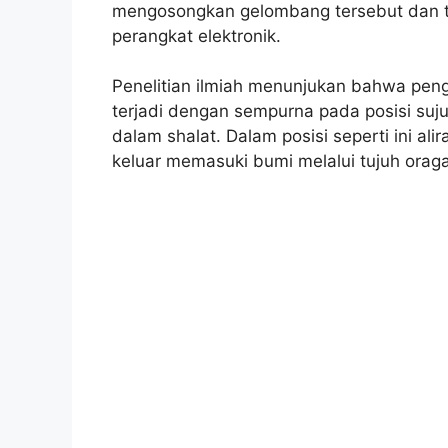
mengosongkan gelombang tersebut dan ti
perangkat elektronik.
Penelitian ilmiah menunjukan bahwa peng
terjadi dengan sempurna pada posisi suj
dalam shalat. Dalam posisi seperti ini al
keluar memasuki bumi melalui tujuh orag