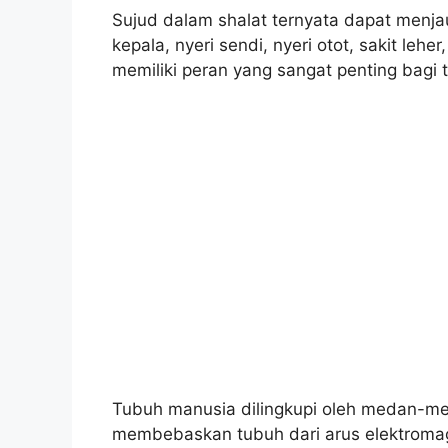
Sujud dalam shalat ternyata dapat menjau
kepala, nyeri sendi, nyeri otot, sakit leh
memiliki peran yang sangat penting bagi
Tubuh manusia dilingkupi oleh medan-med
membebaskan tubuh dari arus elektromag