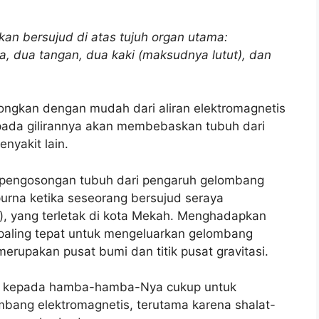
hkan bersujud di atas tujuh organ utama:
, dua tangan, dua kaki (maksudnya lutut), dan
songkan dengan mudah dari aliran elektromagnetis
 pada gilirannya akan membebaskan tubuh dari
enyakit lain.
 pengosongan tubuh dari pengaruh gelombang
purna ketika seseorang bersujud seraya
h), yang terletak di kota Mekah. Menghadapkan
 paling tepat untuk mengeluarkan gelombang
merupakan pusat bumi dan titik pusat gravitasi.
lah kepada hamba-hamba-Nya cukup untuk
ang elektromagnetis, terutama karena shalat-