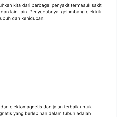
hkan kita dari berbagai penyakit termasuk sakit
er, dan lain-lain. Penyebabnya, gelombang elektrik
 tubuh dan kehidupan.
an elektomagnetis dan jalan terbaik untuk
netis yang berlebihan dalam tubuh adalah