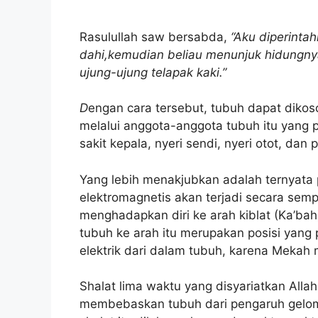
Rasulullah saw bersabda,
“Aku diperinta
dahi,kemudian beliau menunjuk hidungnya
ujung-ujung telapak kaki.”
D
engan cara tersebut, tubuh dapat diko
melalui anggota-anggota tubuh itu yang
sakit kepala, nyeri sendi, nyeri otot, dan p
Yang lebih menakjubkan adalah ternyata
elektromagnetis akan terjadi secara sem
menghadapkan diri ke arah kiblat (Ka’ba
tubuh ke arah itu merupakan posisi yang
elektrik dari dalam tubuh, karena Mekah 
Shalat lima waktu yang disyariatkan Al
membebaskan tubuh dari pengaruh gelomb