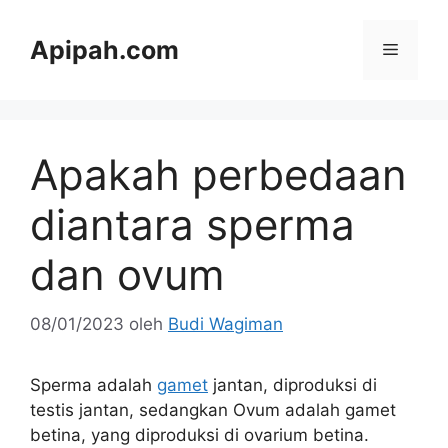
Langsung
ke
Apipah.com
Menu
isi
Apakah perbedaan
diantara sperma
dan ovum
08/01/2023
oleh
Budi Wagiman
Sperma adalah
gamet
jantan, diproduksi di
testis jantan, sedangkan Ovum adalah gamet
betina, yang diproduksi di ovarium betina.