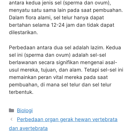
antara kedua jenis sel (sperma dan ovum),
menyatu satu sama lain pada saat pembuahan.
Dalam flora alami, sel telur hanya dapat
bertahan selama 12-24 jam dan tidak dapat
dilestarikan.
Perbedaan antara dua sel adalah lazim. Kedua
sel ini (sperma dan ovum) adalah sel-sel
berlawanan secara signifikan mengenai asal-
usul mereka, tujuan, dan alam. Tetapi sel-sel ini
memainkan peran vital mereka pada saat
pembuahan, di mana sel telur dan sel telur
terbentuk.
Kategori
Biologi
Perbedaan organ gerak hewan vertebrata
dan avertebrata