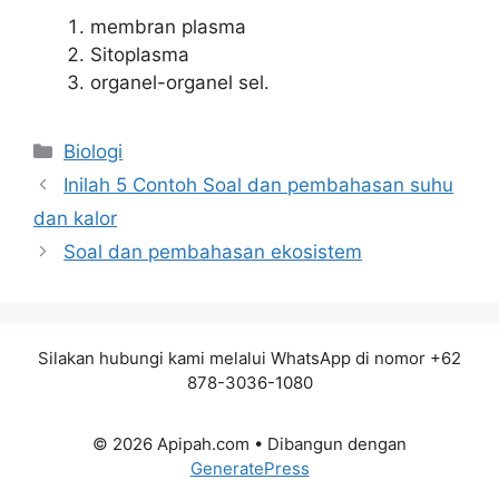
membran plasma
Sitoplasma
organel-organel sel.
Kategori
Biologi
Inilah 5 Contoh Soal dan pembahasan suhu
dan kalor
Soal dan pembahasan ekosistem
Silakan hubungi kami melalui WhatsApp di nomor +62
878-3036-1080
© 2026 Apipah.com
• Dibangun dengan
GeneratePress