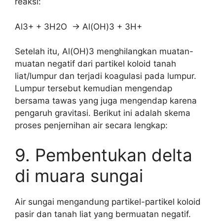
reaksi:
Al3+ + 3H2O → Al(OH)3 + 3H+
Setelah itu, Al(OH)3 menghilangkan muatan-
muatan negatif dari partikel koloid tanah
liat/lumpur dan terjadi koagulasi pada lumpur.
Lumpur tersebut kemudian mengendap
bersama tawas yang juga mengendap karena
pengaruh gravitasi. Berikut ini adalah skema
proses penjernihan air secara lengkap:
9. Pembentukan delta
di muara sungai
Air sungai mengandung partikel-partikel koloid
pasir dan tanah liat yang bermuatan negatif.