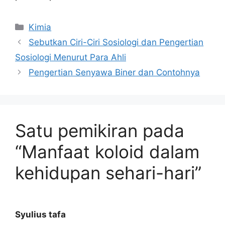
Kategori
Kimia
Sebutkan Ciri-Ciri Sosiologi dan Pengertian
Sosiologi Menurut Para Ahli
Pengertian Senyawa Biner dan Contohnya
Satu pemikiran pada
“Manfaat koloid dalam
kehidupan sehari-hari”
Syulius tafa