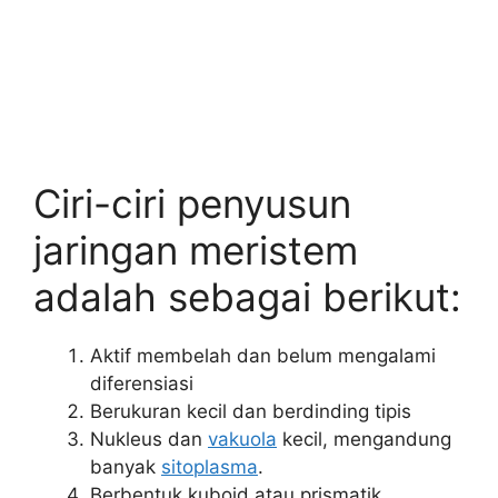
Ciri-ciri penyusun
jaringan meristem
adalah sebagai berikut:
Aktif membelah dan belum mengalami
diferensiasi
Berukuran kecil dan berdinding tipis
Nukleus dan
vakuola
kecil, mengandung
banyak
sitoplasma
.
Berbentuk kuboid atau prismatik.