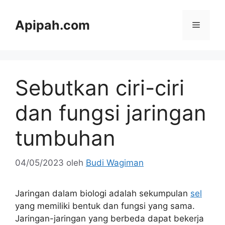
Langsung
ke
Apipah.com
Menu
isi
Sebutkan ciri-ciri
dan fungsi jaringan
tumbuhan
04/05/2023
oleh
Budi Wagiman
Jaringan dalam biologi adalah sekumpulan
sel
yang memiliki bentuk dan fungsi yang sama.
Jaringan-jaringan yang berbeda dapat bekerja