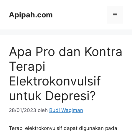
Langsung
ke
Apipah.com
Menu
isi
Apa Pro dan Kontra
Terapi
Elektrokonvulsif
untuk Depresi?
28/01/2023
oleh
Budi Wagiman
Terapi elektrokonvulsif dapat digunakan pada